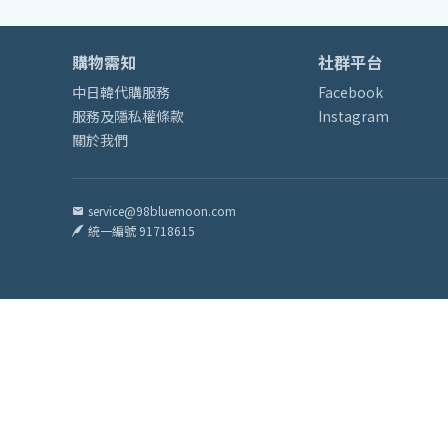
購物需知
社群平台
中日韓代購服務
Facebook
服務及隱私權條款
Instagram
關於我們
service@98bluemoon.com
統一編號 91718615