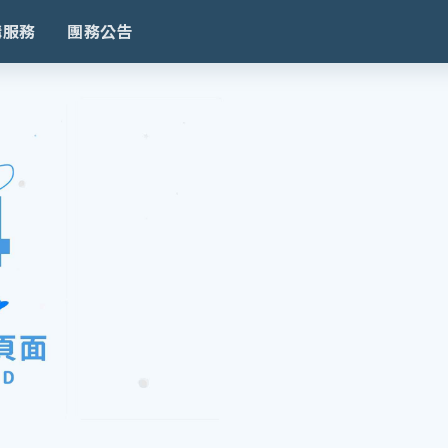
購服務
團務公告