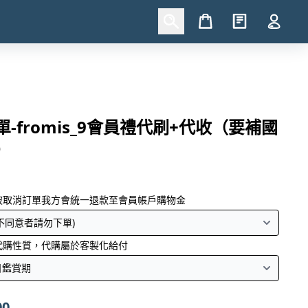
Cart
-fromis_9會員禮代刷+代收（要補國
）
被取消訂單我方會統一退款至會員帳戶購物金
代購性質，代購屬於客製化給付
00